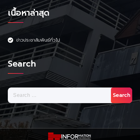
เนื้อหาล่าสุด
ข่าวประชาสัมพันธ์ทั่วไป
Search
Search
for: