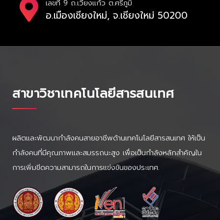
เลขที่ 9 ถ.เวียงแก้ว ต.ศรีภูมิ
อ.เมืองเชียงใหม่, จ.เชียงใหม่ 50200
สาขาวิชาเทคโนโลยีสารสนเทศ
ผลิตและพัฒนากำลังคนสายอาชีพด้านเทคโนโลยีสารสนเทศ ให้เป็น
กำลังคนที่มีคุณภาพและสมรรถนะสูง เพื่อเป็นกำลังหลักสำคัญใน
การเพิ่มขีดความสามารถในการแข่งขันของประเทศ.